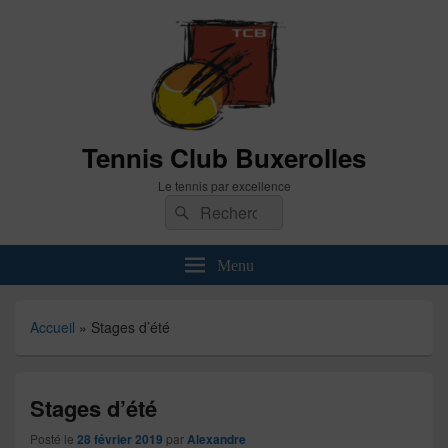
Tennis Club Buxerolles
Le tennis par excellence
Recherche :
Rechercher
Menu
Accueil
»
Stages d’été
Stages d’été
Posté le
28 février 2019
par
Alexandre