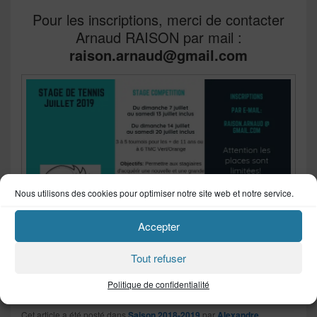
Pour les inscriptions, merci de contacter
Arnaud RAISON par mail :
raison.arnaud@gmail.com
Nous utilisons des cookies pour optimiser notre site web et notre service.
Accepter
Tout refuser
Politique de confidentialité
Cet article a été posté dans
Saison 2018-2019
par
Alexandre
.