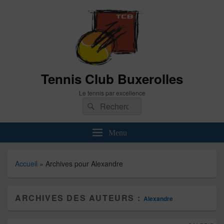
Tennis Club Buxerolles
Le tennis par excellence
Recherche :
Rechercher
Menu
Accueil
»
Archives pour Alexandre
ARCHIVES DES AUTEURS :
Alexandre