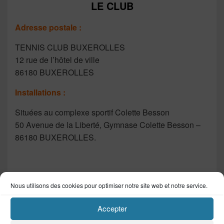
LE CLUB
Adresse postale :
TENNIS CLUB BUXEROLLES
12 rue de l’hôtel de ville
86180 BUXEROLLES
Installations :
Situées au complexe sportif Colette Besson
50 Avenue de la Liberté, Gymnase Colette Besson –
86180 BUXEROLLES.
Nous utilisons des cookies pour optimiser notre site web et notre service.
Accepter