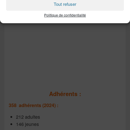
Tout refuser
Politique de confidentialité
Adhérents :
358 adhérents (2024) :
212 adultes
146 jeunes