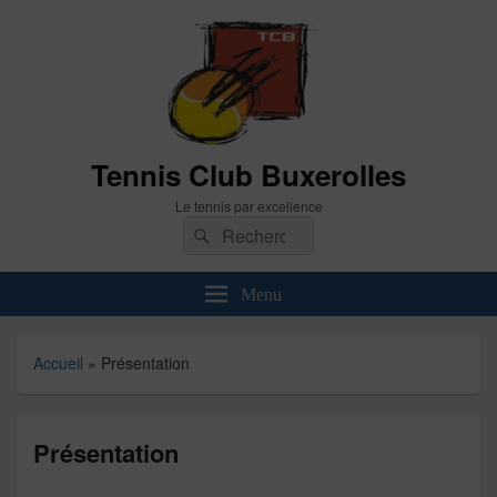
Tennis Club Buxerolles
Le tennis par excellence
Recherche :
Rechercher
Menu
Accueil
»
Présentation
Présentation