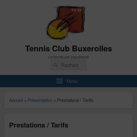
Tennis Club Buxerolles
Le tennis par excellence
Recherche :
Rechercher
Menu
Accueil
»
Présentation
»
Prestations / Tarifs
Prestations / Tarifs