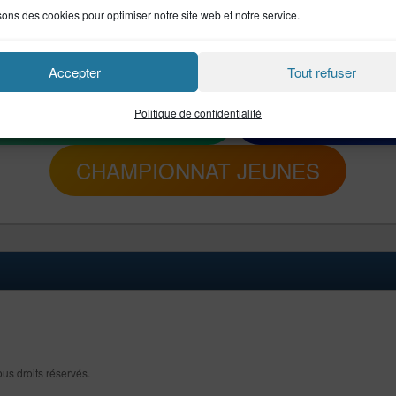
sons des cookies pour optimiser notre site web et notre service.
024
Accepter
Tout refuser
AT DÉPARTEMENTAL
CHAMPIONNA
Politique de confidentialité
CHAMPIONNAT JEUNES
ous droits réservés.