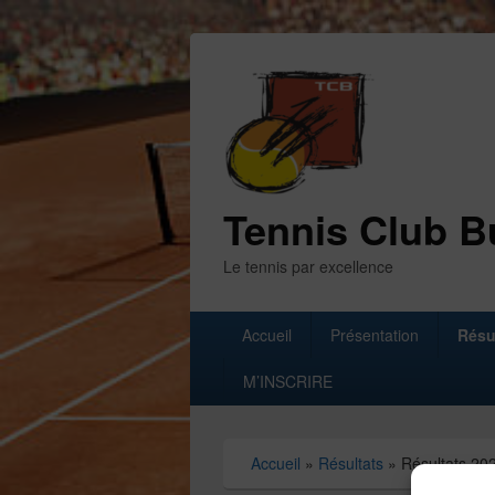
Tennis Club B
Le tennis par excellence
Menu
Accueil
Présentation
Résu
principal
M’INSCRIRE
Accueil
»
Résultats
»
Résultats 20