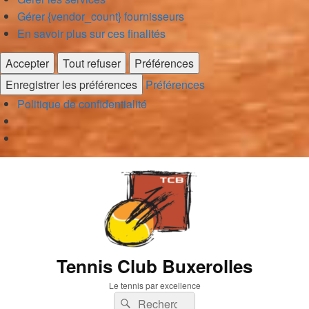
Gérer {vendor_count} fournisseurs
En savoir plus sur ces finalités
Accepter
Tout refuser
Préférences
Enregistrer les préférences
Préférences
Politique de confidentialité
Tennis Club Buxerolles
Le tennis par excellence
Recherche :
Rechercher