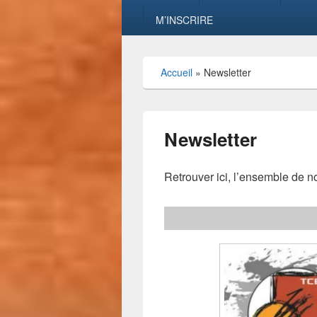
M’INSCRIRE
Accueil
»
Newsletter
Newsletter
Retrouver ici, l’ensemble de n