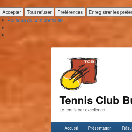
Accepter
Tout refuser
Préférences
Enregistrer les préf
Politique de confidentialité
Tennis Club B
Le tennis par excellence
Menu
Accueil
Présentation
Résul
principal