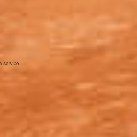
e service.