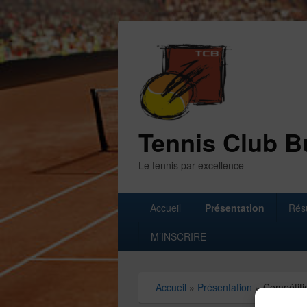
Tennis Club B
Le tennis par excellence
Menu
Accueil
Présentation
Résu
principal
M’INSCRIRE
Accueil
»
Présentation
»
Compétiti