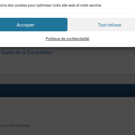
sons des cookies pour optimiser notre site web et notre service.
Accepter
Tout refuser
pétitions?
Politique de confidentialité
:
Guide de la Compétition
ous droits réservés.