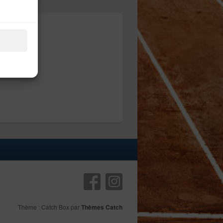
Thème : Catch Box par
Thèmes Catch