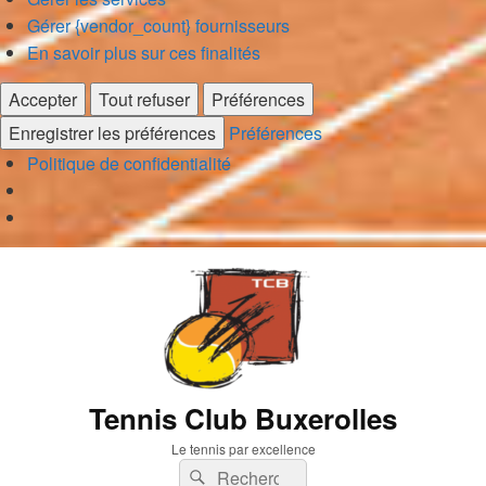
Gérer {vendor_count} fournisseurs
En savoir plus sur ces finalités
Accepter
Tout refuser
Préférences
Enregistrer les préférences
Préférences
Politique de confidentialité
Tennis Club Buxerolles
Le tennis par excellence
Recherche :
Rechercher