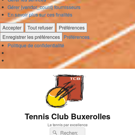
Gérer {vendor_count} fournisseurs
En savoir plus sur ces finalités
Accepter
Tout refuser
Préférences
Enregistrer les préférences
Préférences
Politique de confidentialité
Tennis Club Buxerolles
Le tennis par excellence
Recherche :
Rechercher